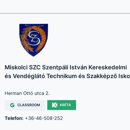
Miskolci SZC Szentpáli István Kereskedelmi
és Vendéglátó Technikum és Szakképző Isko
Herman Ottó utca 2.
CLASSROOM
KRÉTA
Telefon:
+36-46-508-252