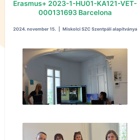
Erasmus+ 2023-1-HU01-KA121-VET-
000131693 Barcelona
2024. november 15.
|
Miskolci SZC Szentpáli alapítványa