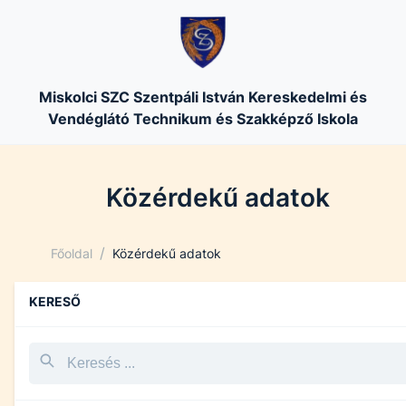
Miskolci SZC Szentpáli István Kereskedelmi és
Vendéglátó Technikum és Szakképző Iskola
Közérdekű adatok
/
Főoldal
Közérdekű adatok
KERESŐ