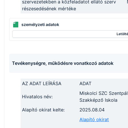
szervezetekben a közfeladatot ellátó szerv
részesedésének mértéke
személyzeti adatok
Letölt
Tevékenységre, működésre vonatkozó adatok
AZ ADAT LEÍRÁSA
ADAT
Miskolci SZC Szentpál
Hivatalos név:
Szakképző Iskola
Alapító okirat kelte:
2025.08.04
Alapító okirat