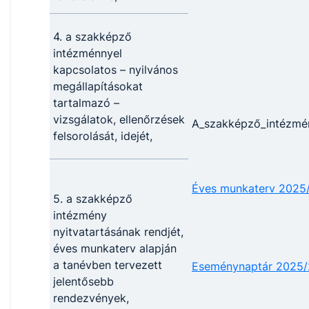
4. a szakképző
intézménnyel
kapcsolatos – nyilvános
megállapításokat
tartalmazó –
vizsgálatok, ellenőrzések
A_szakképző_intézmén
felsorolását, idejét,
Éves munkaterv 2025
5. a szakképző
intézmény
nyitvatartásának rendjét,
éves munkaterv alapján
a tanévben tervezett
Eseménynaptár 2025
jelentősebb
rendezvények,