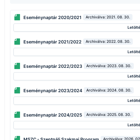
Eseménynaptár 2020/2021
Archiválva:
2021. 08. 30.
Letölt
Eseménynaptár 2021/2022
Archiválva:
2022. 08. 30.
Letölt
Eseménynaptár 2022/2023
Archiválva:
2023. 08. 30.
Letölt
Eseménynaptár 2023/2024
Archiválva:
2024. 08. 30.
Letölt
Eseménynaptár 2024/2025
Archiválva:
2025. 08. 30.
Letölt
MSZC - Szentpáli Szakmai Program
Archiválva:
2026. 02