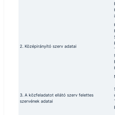
2. Középirányító szerv adatai
3. A közfeladatot ellátó szerv felettes
szervének adatai