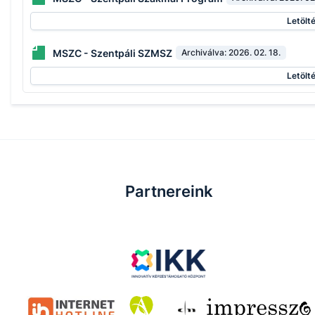
Letölt
MSZC - Szentpáli SZMSZ
Archiválva:
2026. 02. 18.
Letölt
Partnereink