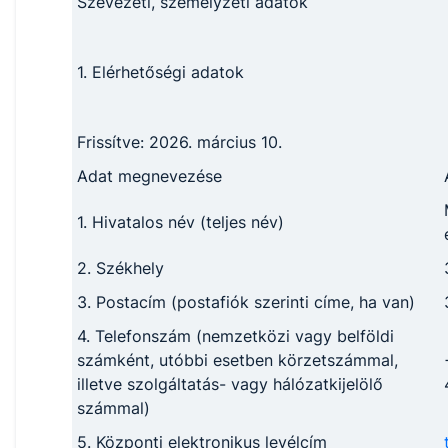
Szevezeti, személyzeti adatok
1. Elérhetőségi adatok
Frissítve: 2026. március 10.
Adat megnevezése
1. Hivatalos név (teljes név)
2. Székhely
3. Postacím (postafiók szerinti címe, ha van)
4. Telefonszám (nemzetközi vagy belföldi
számként, utóbbi esetben körzetszámmal,
illetve szolgáltatás- vagy hálózatkijelölő
számmal)
5. Központi elektronikus levélcím