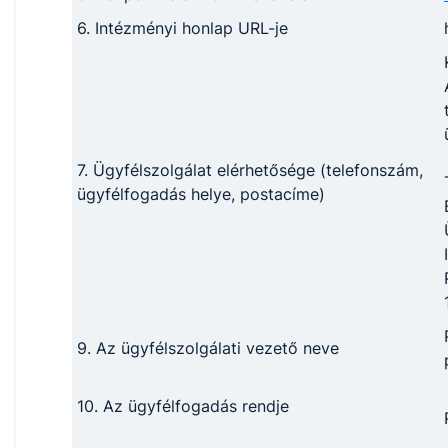
6. Intézményi honlap URL-je
7. Ügyfélszolgálat elérhetősége (telefonszám,
ügyfélfogadás helye, postacíme)
9. Az ügyfélszolgálati vezető neve
10. Az ügyfélfogadás rendje