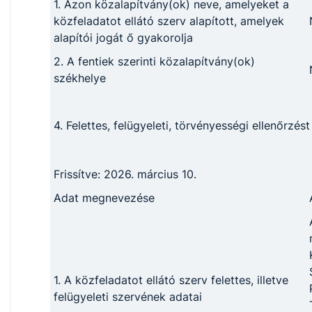
1. Azon közalapítvány(ok) neve, amelyeket a
közfeladatot ellátó szerv alapított, amelyek
alapítói jogát ő gyakorolja
2. A fentiek szerinti közalapítvány(ok)
székhelye
4. Felettes, felügyeleti, törvényességi ellenőrzés
Frissítve: 2026. március 10.
Adat megnevezése
1. A közfeladatot ellátó szerv felettes, illetve
felügyeleti szervének adatai