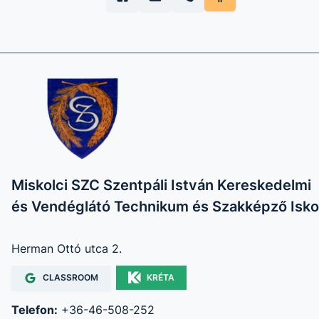
Miskolci SZC Szentpáli István Kereskedelmi
és Vendéglátó Technikum és Szakképző Isko
Herman Ottó utca 2.
CLASSROOM
KRÉTA
Telefon:
+36-46-508-252