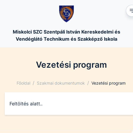
Miskolci SZC Szentpáli István Kereskedelmi és
Vendéglátó Technikum és Szakképző Iskola
Vezetési program
/
/
Főoldal
Szakmai dokumentumok
Vezetési program
Feltöltés alatt..