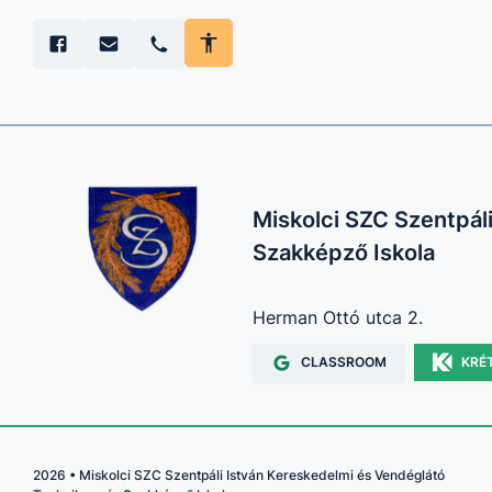
Miskolci SZC Szentpál
Szakképző Iskola
Herman Ottó utca 2.
CLASSROOM
KRÉ
2026
•
Miskolci SZC Szentpáli István Kereskedelmi és Vendéglátó