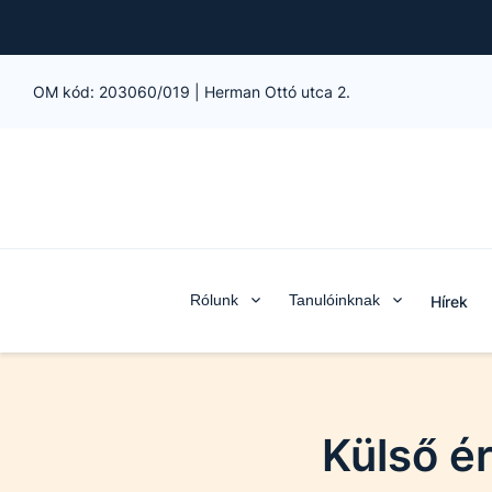
OM kód:
203060/019
|
Herman Ottó utca 2.
Rólunk
Tanulóinknak
Hírek
Külső é