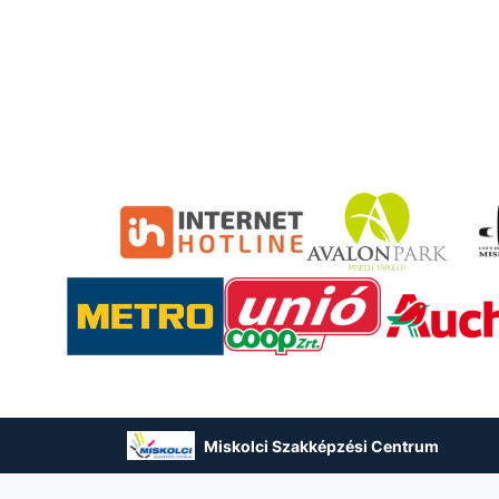
Miskolci Szakképzési Centrum