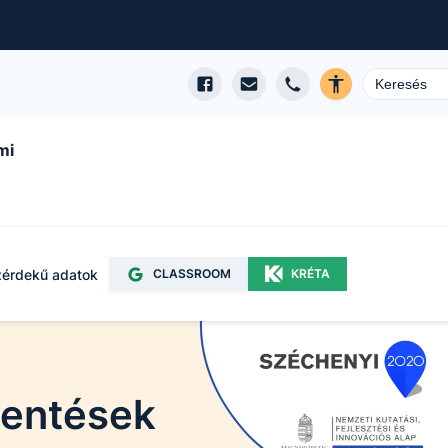
mi
érdekű adatok
CLASSROOM
KRÉTA
lentések