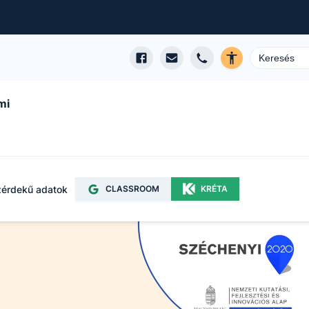
mi
érdekű adatok
CLASSROOM
KRÉTA