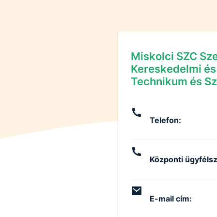
Miskolci SZC Sze
Kereskedelmi és
Technikum és Sz
Telefon
:
Központi ügyfélsz
E-mail cím
: