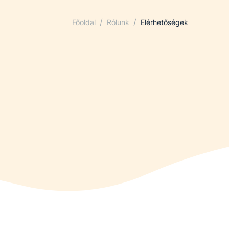
/
/
Főoldal
Rólunk
Elérhetőségek