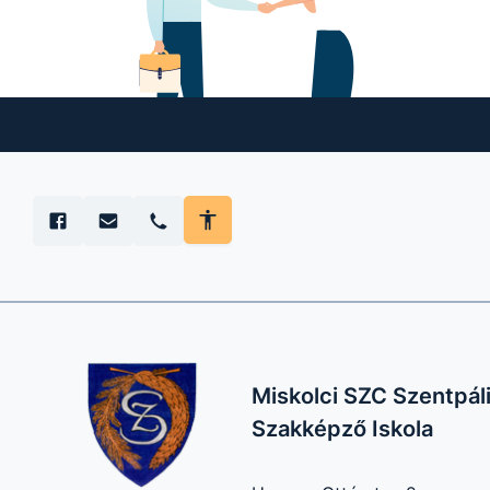
Miskolci SZC Szentpál
Szakképző Iskola