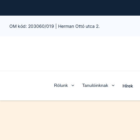
OM kód:
203060/019
|
Herman Ottó utca 2.
Rólunk
Tanulóinknak
Hírek