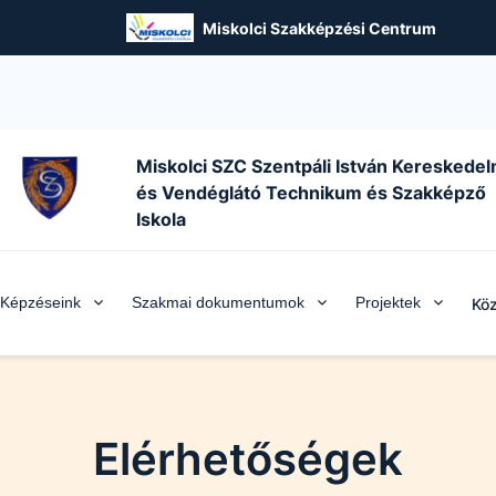
Miskolci Szakképzési Centrum
Miskolci SZC Szentpáli István Kereskedel
és Vendéglátó Technikum és Szakképző
Iskola
Képzéseink
Szakmai dokumentumok
Projektek
Köz
Elérhetőségek