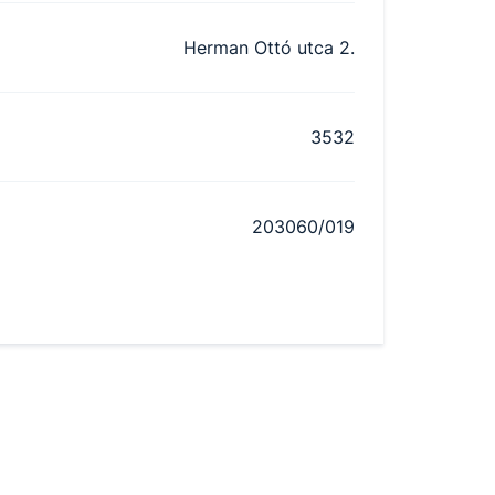
Herman Ottó utca 2.
3532
203060/019