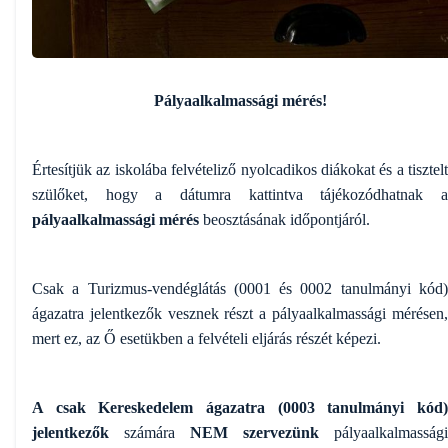
Pályaalkalmassági mérés!
Értesítjük az iskolába felvételiző nyolcadikos diákokat és a tisztelt
szülőket, hogy a dátumra kattintva tájékozódhatnak a
pályaalkalmassági mérés
beosztásának időpontjáról.
Csak a Turizmus-vendéglátás (0001 és 0002 tanulmányi kód)
ágazatra jelentkezők vesznek részt a pályaalkalmassági mérésen,
mert ez, az Ő esetükben a felvételi eljárás részét képezi.
A csak Kereskedelem ágazatra (0003 tanulmányi kód)
jelentkezők
számára
NEM szervezünk
pályaalkalmassági