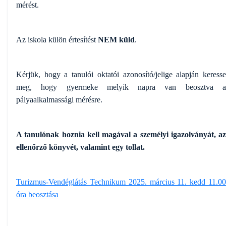
mérést.
Az iskola külön értesítést
NEM küld
.
Kérjük, hogy a tanulói oktatói azonosító/jelige alapján keresse
meg, hogy gyermeke melyik napra van beosztva a
pályaalkalmassági mérésre.
A tanulónak hoznia kell magával a személyi igazolványát, az
ellenőrző könyvét, valamint egy tollat.
Turizmus-Vendéglátás Technikum 2025. március 11. kedd 11.00
óra beosztása