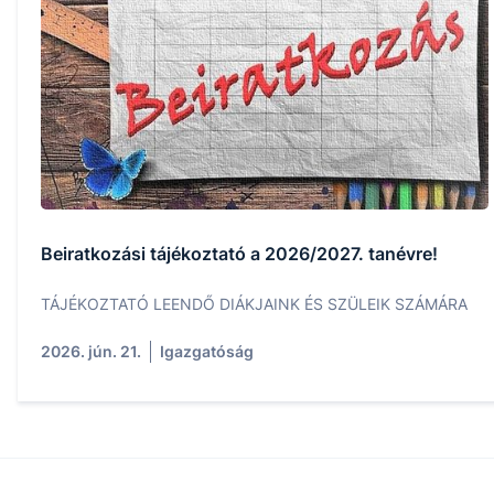
Beiratkozási tájékoztató a 2026/2027. tanévre!
TÁJÉKOZTATÓ LEENDŐ DIÁKJAINK ÉS SZÜLEIK SZÁMÁRA
2026. jún. 21.
Igazgatóság