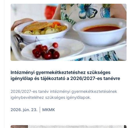
Intézményi gyermekétkeztetéshez szükséges
igénylőlap és tájékoztató a 2026/2027-es tanévre
2026/2027-es tanév intézményi gyermekétkeztetésének
igénybevételéhez szükséges igénylőlapok.
2026. jún. 23.
MKMK