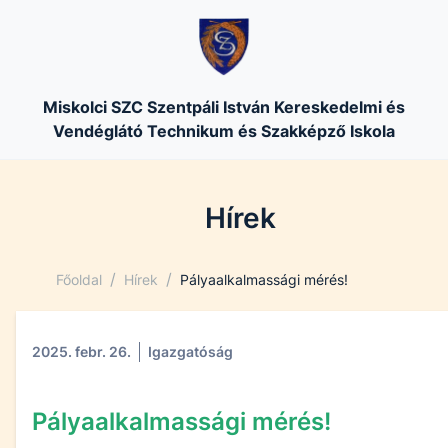
Miskolci SZC Szentpáli István Kereskedelmi és
Vendéglátó Technikum és Szakképző Iskola
Hírek
/
/
Főoldal
Hírek
Pályaalkalmassági mérés!
2025. febr. 26.
Igazgatóság
Pályaalkalmassági mérés!