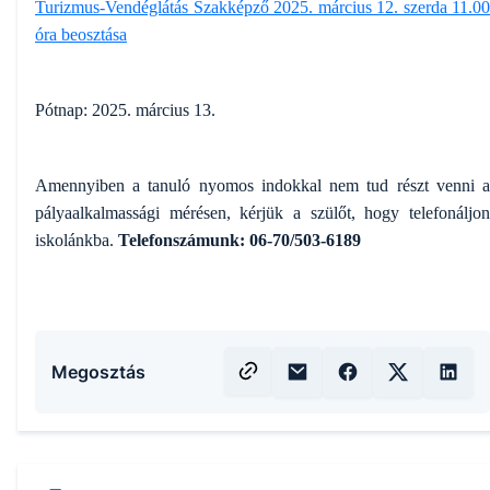
Turizmus-Vendéglátás Szakképző 2025. március 12. szerda 11.00
óra beosztása
Pótnap: 2025. március 13.
Amennyiben a tanuló nyomos indokkal nem tud részt venni a
pályaalkalmassági mérésen, kérjük a szülőt, hogy telefonáljon
iskolánkba.
Telefonszámunk: 06-70/503-6189
Megosztás