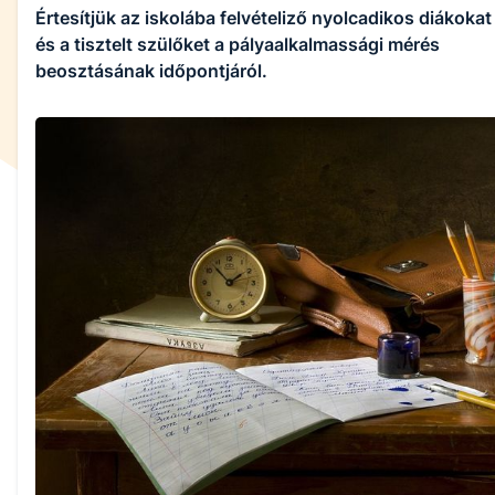
Értesítjük az iskolába felvételiző nyolcadikos diákokat
és a tisztelt szülőket a pályaalkalmassági mérés
beosztásának időpontjáról.