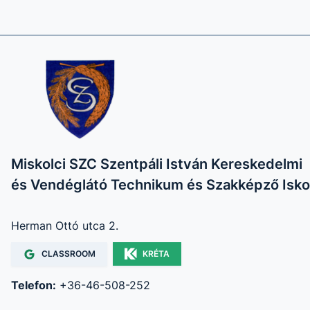
Miskolci SZC Szentpáli István Kereskedelmi
és Vendéglátó Technikum és Szakképző Isko
Herman Ottó utca 2.
CLASSROOM
KRÉTA
Telefon:
+36-46-508-252